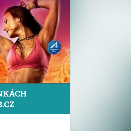
ÁNKÁCH
.CZ