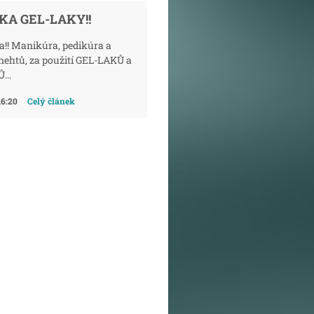
KA GEL-LAKY!!
a!! Manikúra, pedikúra a
nehtů, za použití GEL-LAKŮ a
...
16:20
Celý článek