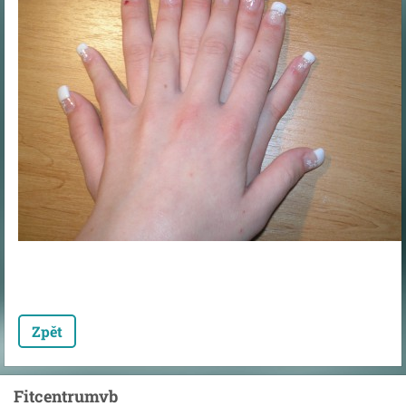
Zpět
Fitcentrumvb