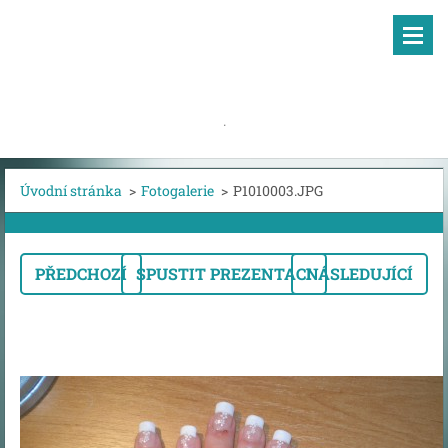
.
Úvodní stránka
>
Fotogalerie
>
P1010003.JPG
PŘEDCHOZÍ
SPUSTIT PREZENTACI
NÁSLEDUJÍCÍ